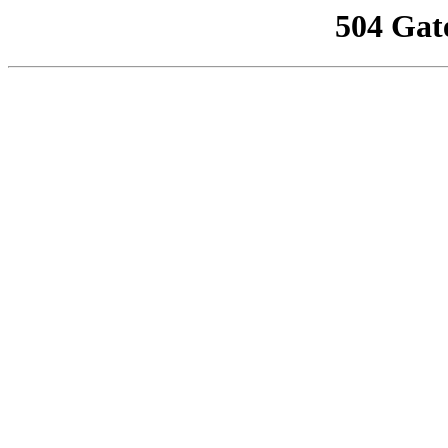
504 Gat