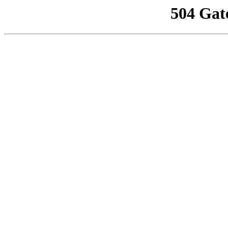
504 Gat