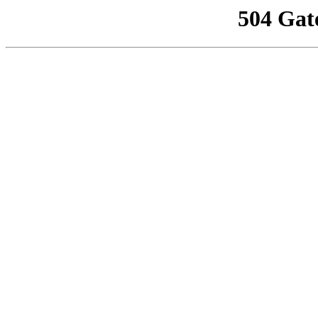
504 Gat