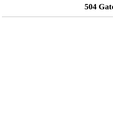
504 Gat