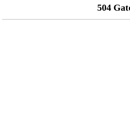
504 Gat