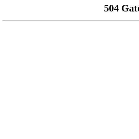
504 Gat