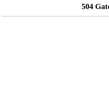
504 Gat