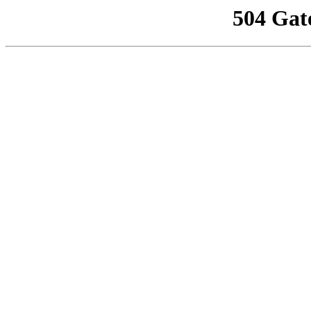
504 Gat