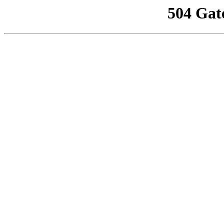
504 Gat