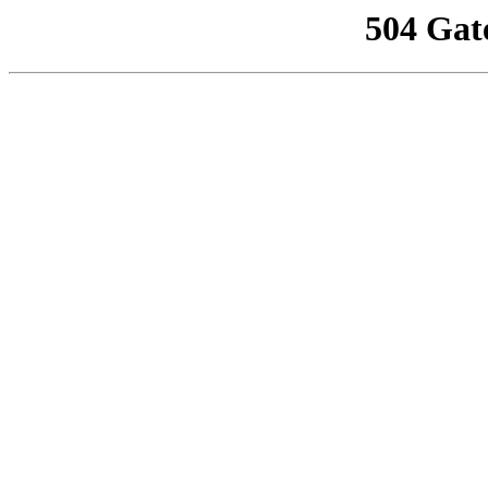
504 Gat