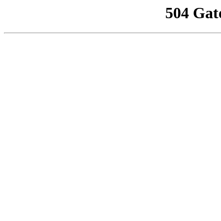
504 Gat