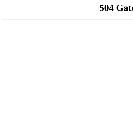
504 Gat